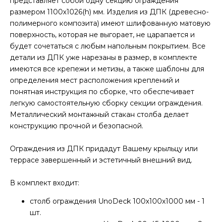
представляет собой одну секцию ограждения
размером 1100х1026(h) мм. Изделия из ДПК (древесно-
полимерного композита) имеют шлифованную матовую
поверхность, которая не выгорает, не царапается и
будет сочетаться с любым напольным покрытием. Все
детали из ДПК уже нарезаны в размер, в комплекте
имеются все крепежи и метизы, а также шаблоны для
определения мест расположения креплений и
понятная инструкция по сборке, что обеспечивает
легкую самостоятельную сборку секции ограждения.
Металлический монтажный стакан столба делает
конструкцию прочной и безопасной.
Ограждения из ДПК придадут Вашему крыльцу или
террасе завершенный и эстетичный внешний вид.
В комплект входит:
столб ограждения UnoDeck 100х100х1000 мм - 1
шт.