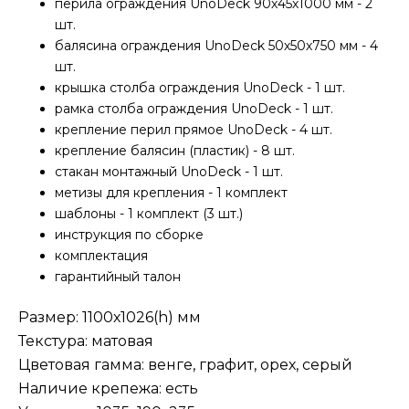
перила ограждения UnoDeck 90х45х1000 мм - 2
шт.
балясина ограждения UnoDeck 50х50х750 мм - 4
шт.
крышка столба ограждения UnoDeck - 1 шт.
рамка столба ограждения UnoDeck - 1 шт.
крепление перил прямое UnoDeck - 4 шт.
крепление балясин (пластик) - 8 шт.
стакан монтажный UnoDeck - 1 шт.
метизы для крепления - 1 комплект
шаблоны - 1 комплект (3 шт.)
инструкция по сборке
комплектация
гарантийный талон
Размер: 1100х1026(h) мм
Текстура: матовая
Цветовая гамма: венге, графит, орех, серый
Наличие крепежа: есть